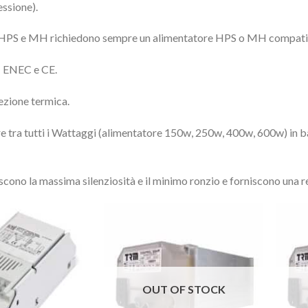
essione).
HPS e MH richiedono sempre un alimentatore HPS o MH compatibil
: ENEC e CE.
ezione termica.
re tra tutti i Wattaggi (alimentatore 150w, 250w, 400w, 600w) in b
scono la massima silenziosità e il minimo ronzio e forniscono una r
OUT OF STOCK