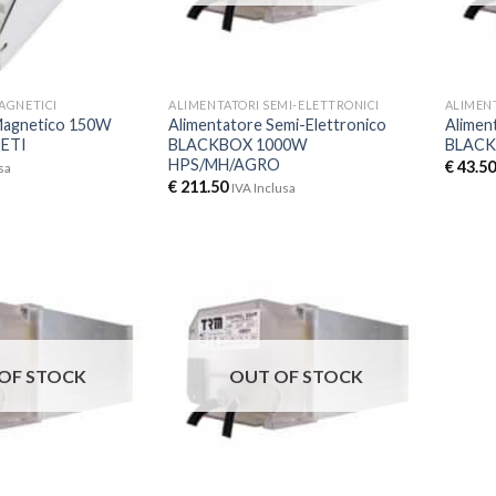
AGNETICI
ALIMENTATORI SEMI-ELETTRONICI
ALIMENT
Magnetico 150W
Alimentatore Semi-Elettronico
Alimen
ETI
BLACKBOX 1000W
BLACK
HPS/MH/AGRO
€
43.50
sa
€
211.50
IVA Inclusa
OF STOCK
OUT OF STOCK