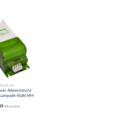
AGNETICI
wer Alimentatore
 Lampade-Bulbi MH-
20
IVA Inclusa