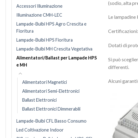
(sodio, alta pr
Accessori Illuminazione
Illuminazione CMH-LEC
Le lampadine 
Lampade-Bulbi HPS Agro Crescita e
Certificazioni
Fioritura
Lampade-Bulbi HPS Fioritura
Dotati di prot
Lampade-Bulbi MH Crescita Vegetativa
Alimentatori/Ballast per Lampade HPS
Si può sceglie
e MH
differenti.
Alcuni garanti
Alimentatori Magnetici
Alimentatori Semi-Elettronici
Ballast Elettronici
Ballast Elettronici Dimmerabili
Lampade-Bulbi CFL Basso Consumo
Led Coltivazione Indoor