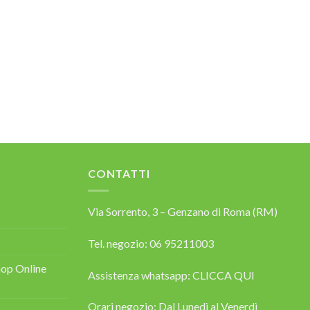
CONTATTI
Via Sorrento, 3 – Genzano di Roma (RM)
Tel. negozio: 06 95211003
op Online
Assistenza whatsapp:
CLICCA QUI
Orari negozio: Dal Lunedì al Venerdì