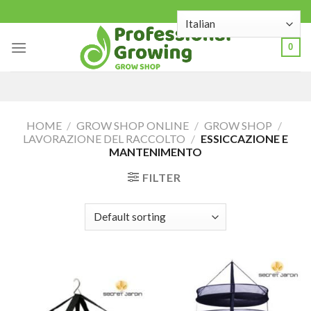
Skip
to
content
0
HOME
/
GROW SHOP ONLINE
/
GROW SHOP
/
LAVORAZIONE DEL RACCOLTO
/
ESSICCAZIONE E
MANTENIMENTO
FILTER