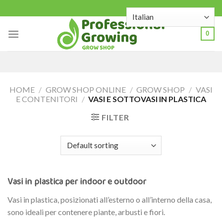
Skip
to
content
0
HOME
/
GROW SHOP ONLINE
/
GROW SHOP
/
VASI
E CONTENITORI
/
VASI E SOTTOVASI IN PLASTICA
FILTER
Vasi in plastica per indoor e outdoor
Vasi in plastica, posizionati all’esterno o all’interno della casa,
sono ideali per contenere piante, arbusti e fiori.