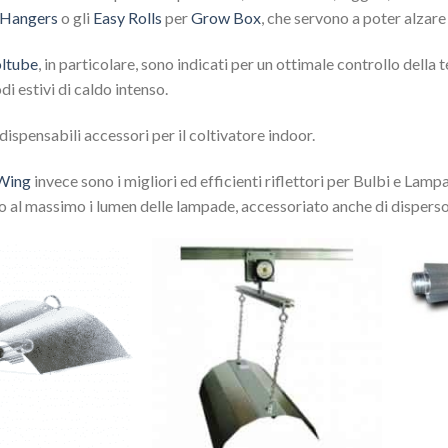
 Hangers
o gli
Easy Rolls
per
Grow Box
, che servono a poter alzare 
oltube
, in particolare, sono indicati per un ottimale controllo della
di estivi di caldo intenso.
dispensabili accessori per il coltivatore indoor.
Wing
invece sono i migliori ed efficienti riflettori per Bulbi e 
o al massimo i lumen delle lampade, accessoriato anche di disperso