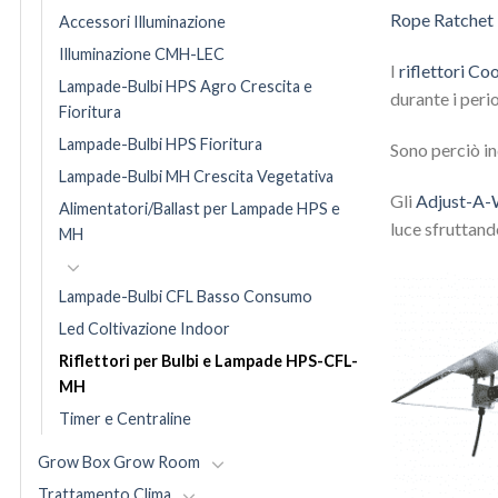
Rope Ratchet
Accessori Illuminazione
Illuminazione CMH-LEC
I
riflettori Co
Lampade-Bulbi HPS Agro Crescita e
durante i perio
Fioritura
Lampade-Bulbi HPS Fioritura
Sono perciò in
Lampade-Bulbi MH Crescita Vegetativa
Gli
Adjust-A-
Alimentatori/Ballast per Lampade HPS e
luce sfruttand
MH
Lampade-Bulbi CFL Basso Consumo
Led Coltivazione Indoor
Riflettori per Bulbi e Lampade HPS-CFL-
MH
Timer e Centraline
Grow Box Grow Room
Trattamento Clima