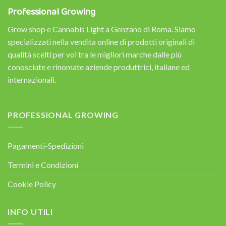
Professional Growing
Grow shop e Cannabis Light a Genzano di Roma. Siamo
specializzati nella vendita online di prodotti originali di
qualità scelti per voi tra le migliori marche dalle più
conosciute e rinomate aziende produttrici, italiane ed
internazionali.
PROFESSIONAL GROWING
Pagamenti-Spedizioni
Termini e Condizioni
Cookie Policy
INFO UTILI