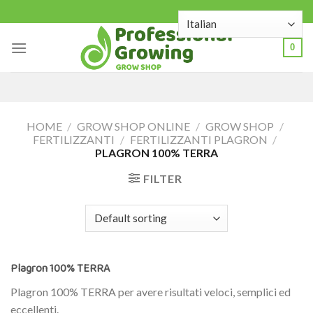
Skip
to
content
0
HOME
/
GROW SHOP ONLINE
/
GROW SHOP
/
FERTILIZZANTI
/
FERTILIZZANTI PLAGRON
/
PLAGRON 100% TERRA
FILTER
Plagron 100% TERRA
Plagron 100% TERRA per avere risultati veloci, semplici ed
eccellenti.