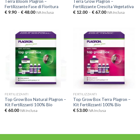
Terra Bloom Plagron –
Terra Grow Plagron –
Fertilizzante Fase di Fioritura
Fertilizzante Crescita Vegetativa
€
9.90
–
€
48.00
€
12.00
–
€
67.00
IVA Inclusa
IVA Inclusa
FERTILIZZANTI
FERTILIZZANTI
Top Grow Box Natural Plagron –
Top Grow Box Terra Plagron –
Kit Fertilizzanti 100% Bio
Kit Fertilizzanti 100% Bio
€
60.00
€
53.00
IVA Inclusa
IVA Inclusa