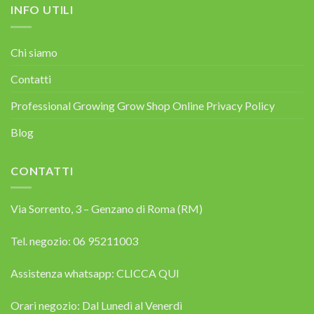
INFO UTILI
Chi siamo
Contatti
Professional Growing Grow Shop Online Privacy Policy
Blog
CONTATTI
Via Sorrento, 3 – Genzano di Roma (RM)
Tel. negozio: 06 95211003
Assistenza whatsapp:
CLICCA QUI
Orari negozio: Dal Lunedì al Venerdì