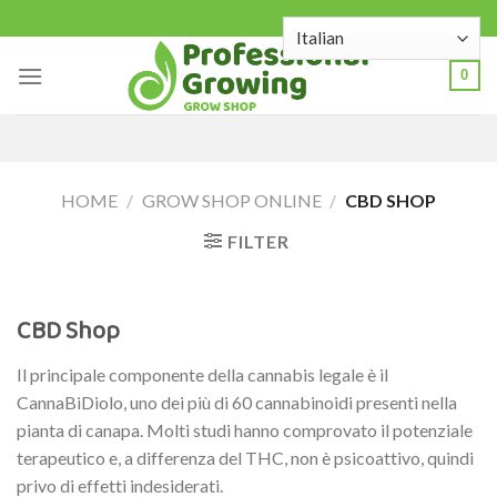
Skip
to
content
0
HOME
/
GROW SHOP ONLINE
/
CBD SHOP
FILTER
CBD Shop
Il principale componente della cannabis legale è il
CannaBiDiolo, uno dei più di 60 cannabinoidi presenti nella
pianta di canapa. Molti studi hanno comprovato il potenziale
terapeutico e, a differenza del THC, non è psicoattivo, quindi
privo di effetti indesiderati.