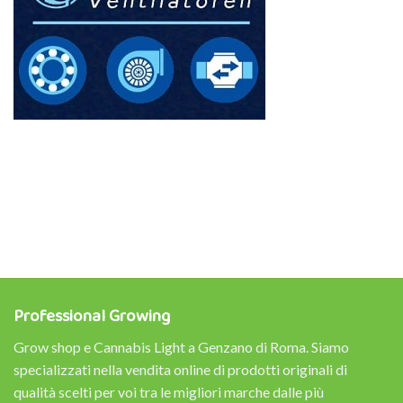
Professional Growing
Grow shop e Cannabis Light a Genzano di Roma. Siamo
specializzati nella vendita online di prodotti originali di
qualità scelti per voi tra le migliori marche dalle più