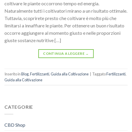
coltivare le piante occorrono tempo ed energia.
Naturalmente tutti i coltivatori mirano a un risultato ottimale.
Tuttavia, scoprirete presto che coltivare è molto più che
limitarsi a innaffiare le piante. Per ottenere un buon risultato
occorre aggiungere al momento giusto e nelle proporzioni
giuste sostanze nutritive […]
CONTINUA A LEGGERE
→
Inserito in
Blog
,
Fertilizzanti
,
Guida alla Coltivazione
|
Taggato
Fertilizzanti
,
Guida alla Coltivazione
CATEGORIE
CBD Shop