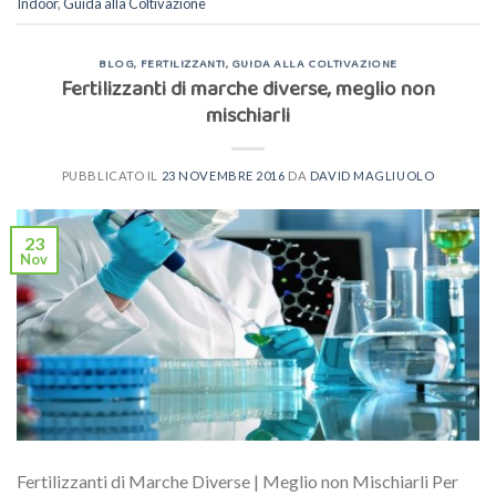
Indoor
,
Guida alla Coltivazione
BLOG
,
FERTILIZZANTI
,
GUIDA ALLA COLTIVAZIONE
Fertilizzanti di marche diverse, meglio non
mischiarli
PUBBLICATO IL
23 NOVEMBRE 2016
DA
DAVID MAGLIUOLO
23
Nov
Fertilizzanti di Marche Diverse | Meglio non Mischiarli Per