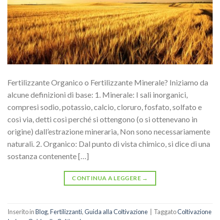
Fertilizzante Organico o Fertilizzante Minerale? Iniziamo da
alcune definizioni di base: 1. Minerale: I sali inorganici,
compresi sodio, potassio, calcio, cloruro, fosfato, solfato e
così via, detti così perché si ottengono (o si ottenevano in
origine) dall’estrazione mineraria, Non sono necessariamente
naturali. 2. Organico: Dal punto di vista chimico, si dice di una
sostanza contenente […]
CONTINUA A LEGGERE
→
Inserito in
Blog
,
Fertilizzanti
,
Guida alla Coltivazione
|
Taggato
Coltivazione