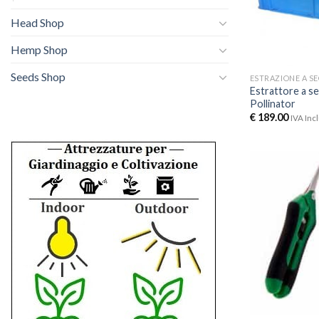
Head Shop
Hemp Shop
Seeds Shop
ESTRAZIONE A S
Estrattore a s
Pollinator
€
189.00
IVA Inc