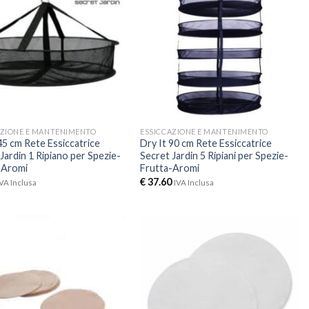
AZIONE E MANTENIMENTO
ESSICCAZIONE E MANTENIMENTO
45 cm Rete Essiccatrice
Dry It 90 cm Rete Essiccatrice
Jardin 1 Ripiano per Spezie-
Secret Jardin 5 Ripiani per Spezie-
-Aromi
Frutta-Aromi
€
37.60
IVA Inclusa
IVA Inclusa