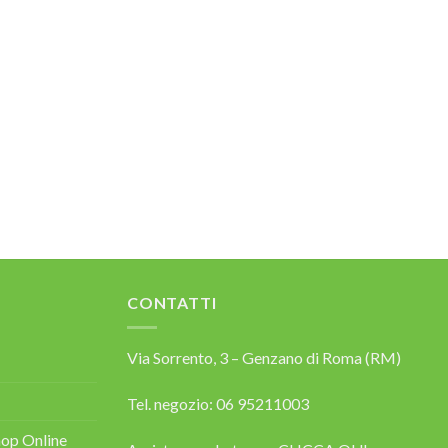
CONTATTI
Via Sorrento, 3 – Genzano di Roma (RM)
Tel. negozio: 06 95211003
op Online