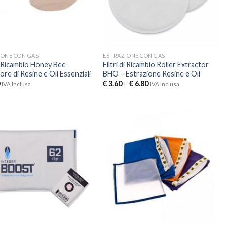
IONE CON GAS
ESTRAZIONE CON GAS
di Ricambio Honey Bee
Filtri di Ricambio Roller Extractor
ore di Resine e Oli Essenziali
BHO – Estrazione Resine e Oli
€
3.60
–
€
6.80
IVA Inclusa
IVA Inclusa