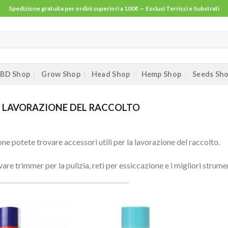
Spedizione gratuita per ordini superiori a 100€ — Esclusi Terricci e Substrati
BD Shop
Grow Shop
Head Shop
Hemp Shop
Seeds Sh
LAVORAZIONE DEL RACCOLTO
one potete trovare accessori utili per la lavorazione del raccolto.
are trimmer per la pulizia, reti per essiccazione e i migliori strument