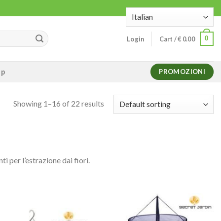
0
Login
Cart /
€
0.00
op
PROMOZIONI
Showing 1–16 of 22 results
i per l’estrazione dai fiori.