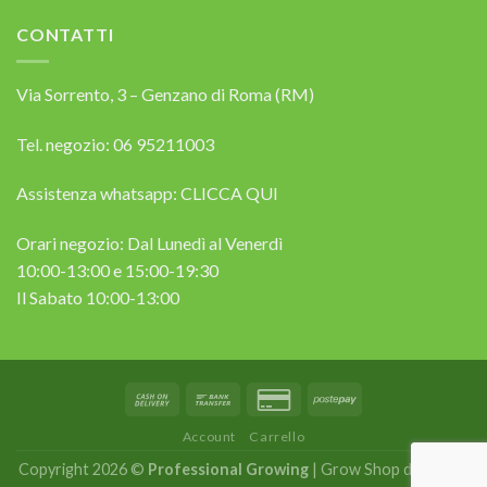
CONTATTI
Via Sorrento, 3 – Genzano di Roma (RM)
Tel. negozio: 06 95211003
Assistenza whatsapp:
CLICCA QUI
Orari negozio: Dal Lunedì al Venerdì
10:00-13:00 e 15:00-19:30
Il Sabato 10:00-13:00
Account
Carrello
Copyright 2026 ©
Professional Growing
| Grow Shop dal 2014 |