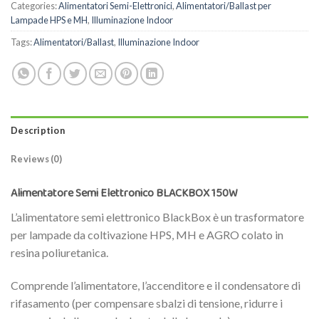
Categories:
Alimentatori Semi-Elettronici
,
Alimentatori/Ballast per
Lampade HPS e MH
,
Illuminazione Indoor
Tags:
Alimentatori/Ballast
,
Illuminazione Indoor
Description
Reviews (0)
Alimentatore Semi Elettronico BLACKBOX 150W
L’alimentatore semi elettronico BlackBox è un trasformatore
per lampade da coltivazione HPS, MH e AGRO colato in
resina poliuretanica.
Comprende l’alimentatore, l’accenditore e il condensatore di
rifasamento (per compensare sbalzi di tensione, ridurre i