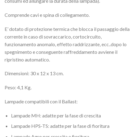
consumi ed allungare la durata della lampada).
Comprende cavi e spina di collegamento.
E’ dotato di protezione termica che blocca il passaggio della
corrente in caso di sovraccarico, cortocircuito,
funzionamento anomalo, effetto raddrizzante, ecc..dopo lo
spegnimento e conseguente raffreddamento avviene il
ripristino automatico.
Dimensioni: 30 x 12 x 13 cm.
Peso: 4,1 Kg.
Lampade compatibili con il Ballast:
Lampade MH: adatte per la fase di crescita
Lampade HPS-TS: adatte per la fase di fioritura
Lampade Agro per crescita e fioritura