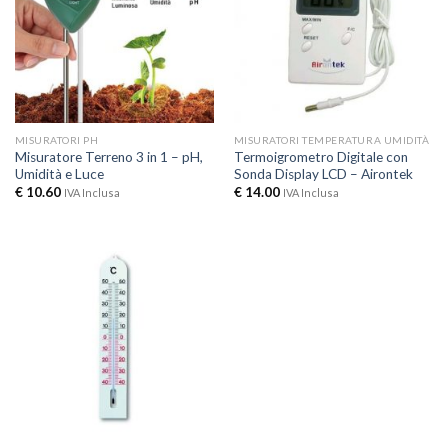
MISURATORI PH
MISURATORI TEMPERATURA UMIDITÀ
Misuratore Terreno 3 in 1 – pH,
Termoigrometro Digitale con
Umidità e Luce
Sonda Display LCD – Airontek
€
10.60
€
14.00
IVA Inclusa
IVA Inclusa