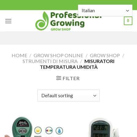
Skip
to
content
0
HOME
/
GROW SHOP ONLINE
/
GROW SHOP
/
STRUMENTI DI MISURA
/
MISURATORI
TEMPERATURA UMIDITÀ
FILTER