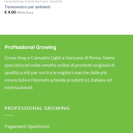
MISURATORI TEMPERATURA UMIDITÀ
Termometro per ambienti
€
4.00
IVA Inclusa
Professional Growing
Grow shop e Cannabis Light a Genzano di Roma. Siamo
specializzati nella vendita online di prodotti originali di
qualità scelti per voi tra le migliori marche dalle più
conosciute e rinomate aziende produttrici, italiane ed
internazionali.
PROFESSIONAL GROWING
Pagamenti-Spedizioni