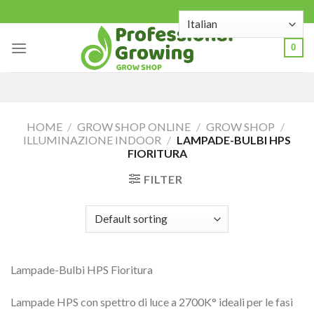
Skip
to
content
0
HOME
/
GROW SHOP ONLINE
/
GROW SHOP
/
ILLUMINAZIONE INDOOR
/
LAMPADE-BULBI HPS
FIORITURA
FILTER
Lampade-Bulbi HPS Fioritura
Lampade HPS con spettro di luce a 2700K° ideali per le fasi