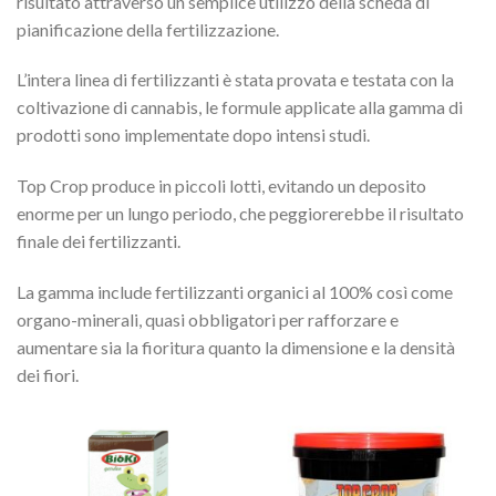
risultato attraverso un semplice utilizzo della scheda di
pianificazione della fertilizzazione.
L’intera linea di fertilizzanti è stata provata e testata con la
coltivazione di cannabis, le formule applicate alla gamma di
prodotti sono implementate dopo intensi studi.
Top Crop produce in piccoli lotti, evitando un deposito
enorme per un lungo periodo, che peggiorerebbe il risultato
finale dei fertilizzanti.
La gamma include fertilizzanti organici al 100% così come
organo-minerali, quasi obbligatori per rafforzare e
aumentare sia la fioritura quanto la dimensione e la densità
dei fiori.