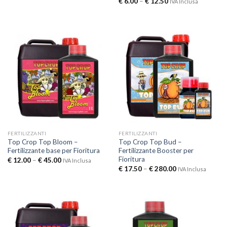
€
6.00
–
€
12.50
IVA Inclusa
FERTILIZZANTI
FERTILIZZANTI
Top Crop Top Bloom –
Top Crop Top Bud –
Fertilizzante base per Fioritura
Fertilizzante Booster per
Fioritura
€
12.00
–
€
45.00
IVA Inclusa
€
17.50
–
€
280.00
IVA Inclusa