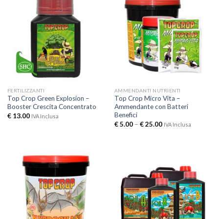
FERTILIZZANTI
AMMENDANTI NUTRIENTI
Top Crop Green Explosion –
Top Crop Micro Vita –
Booster Crescita Concentrato
Ammendante con Batteri
Benefici
€
13.00
IVA Inclusa
€
5.00
–
€
25.00
IVA Inclusa