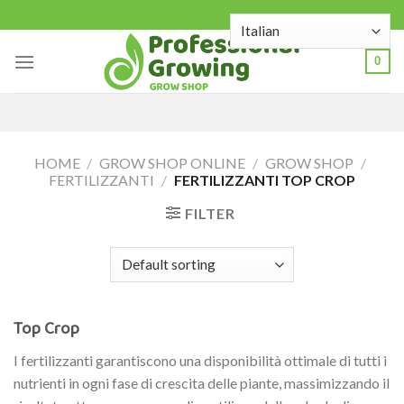
Skip
to
content
0
HOME
/
GROW SHOP ONLINE
/
GROW SHOP
/
FERTILIZZANTI
/
FERTILIZZANTI TOP CROP
FILTER
Top Crop
I fertilizzanti garantiscono una disponibilità ottimale di tutti i
nutrienti in ogni fase di crescita delle piante, massimizzando il