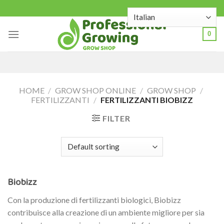
Skip
to
content
0
HOME
/
GROW SHOP ONLINE
/
GROW SHOP
/
FERTILIZZANTI
/
FERTILIZZANTI BIOBIZZ
FILTER
Biobizz
Con la produzione di fertilizzanti biologici, Biobizz
contribuisce alla creazione di un ambiente migliore per sia