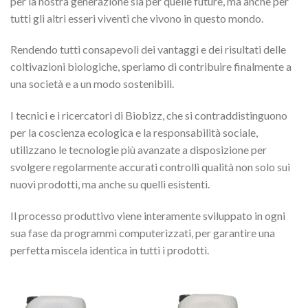
per la nostra generazione sia per quelle future, ma anche per
tutti gli altri esseri viventi che vivono in questo mondo.
Rendendo tutti consapevoli dei vantaggi e dei risultati delle
coltivazioni biologiche, speriamo di contribuire finalmente a
una società e a un modo sostenibili.
I tecnici e i ricercatori di Biobizz, che si contraddistinguono
per la coscienza ecologica e la responsabilità sociale,
utilizzano le tecnologie più avanzate a disposizione per
svolgere regolarmente accurati controlli qualità non solo sui
nuovi prodotti, ma anche su quelli esistenti.
Il processo produttivo viene interamente sviluppato in ogni
sua fase da programmi computerizzati, per garantire una
perfetta miscela identica in tutti i prodotti.