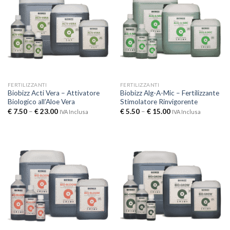
FERTILIZZANTI
FERTILIZZANTI
Biobizz Acti Vera – Attivatore
Biobizz Alg-A-Mic – Fertilizzante
Biologico all’Aloe Vera
Stimolatore Rinvigorente
€
7.50
–
€
23.00
€
5.50
–
€
15.00
IVA Inclusa
IVA Inclusa