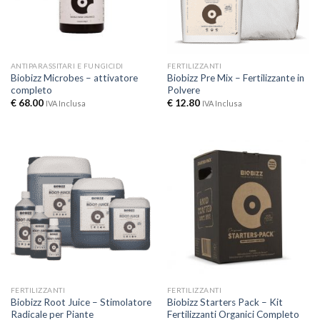
ANTIPARASSITARI E FUNGICIDI
FERTILIZZANTI
Biobizz Microbes – attivatore
Biobizz Pre Mix – Fertilizzante in
completo
Polvere
€
68.00
€
12.80
IVA Inclusa
IVA Inclusa
FERTILIZZANTI
FERTILIZZANTI
Biobizz Root Juice – Stimolatore
Biobizz Starters Pack – Kit
Radicale per Piante
Fertilizzanti Organici Completo