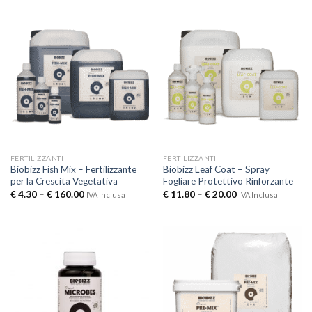
FERTILIZZANTI
FERTILIZZANTI
Biobizz Fish Mix – Fertilizzante
Biobizz Leaf Coat – Spray
per la Crescita Vegetativa
Fogliare Protettivo Rinforzante
€
4.30
–
€
160.00
€
11.80
–
€
20.00
IVA Inclusa
IVA Inclusa