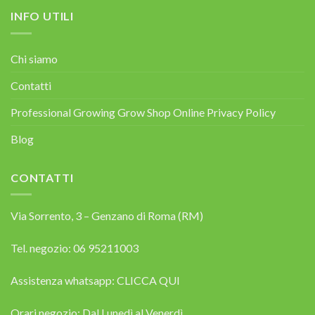
INFO UTILI
Chi siamo
Contatti
Professional Growing Grow Shop Online Privacy Policy
Blog
CONTATTI
Via Sorrento, 3 – Genzano di Roma (RM)
Tel. negozio: 06 95211003
Assistenza whatsapp:
CLICCA QUI
Orari negozio: Dal Lunedì al Venerdì