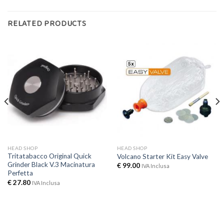
RELATED PRODUCTS
HEAD SHOP
HEAD SHOP
Tritatabacco Original Quick
Volcano Starter Kit Easy Valve
Grinder Black V.3 Macinatura
€
99.00
IVA Inclusa
Perfetta
€
27.80
IVA Inclusa