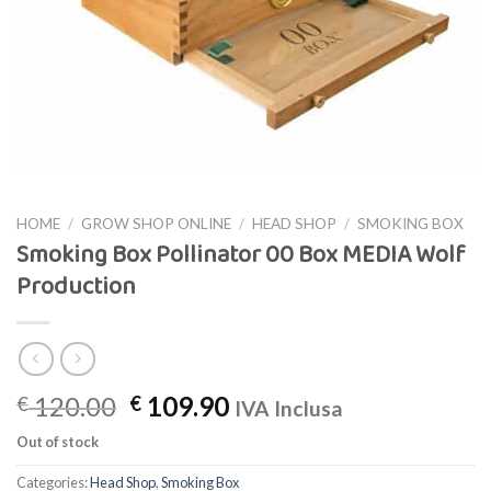
HOME
/
GROW SHOP ONLINE
/
HEAD SHOP
/
SMOKING BOX
Smoking Box Pollinator 00 Box MEDIA Wolf
Production
120.00
109.90
€
€
IVA Inclusa
Out of stock
Categories:
Head Shop
,
Smoking Box