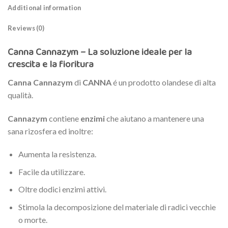
Additional information
Reviews (0)
Canna Cannazym – La soluzione ideale per la
crescita e la fioritura
Canna Cannazym
di
CANNA
é un prodotto olandese di alta
qualità.
Cannazym
contiene
enzimi
che aiutano a mantenere una
sana rizosfera ed inoltre:
Aumenta la resistenza.
Facile da utilizzare.
Oltre dodici enzimi attivi.
Stimola la decomposizione del materiale di radici vecchie
o morte.