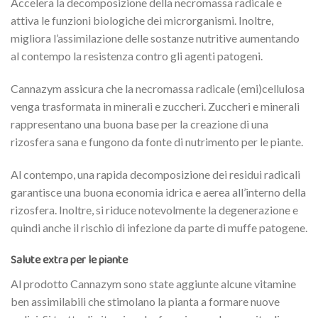
Accelera la decomposizione della necromassa radicale e
attiva le funzioni biologiche dei microrganismi. Inoltre,
migliora l’assimilazione delle sostanze nutritive aumentando
al contempo la resistenza contro gli agenti patogeni.
Cannazym assicura che la necromassa radicale (emi)cellulosa
venga trasformata in minerali e zuccheri. Zuccheri e minerali
rappresentano una buona base per la creazione di una
rizosfera sana e fungono da fonte di nutrimento per le piante.
Al contempo, una rapida decomposizione dei residui radicali
garantisce una buona economia idrica e aerea all’interno della
rizosfera. Inoltre, si riduce notevolmente la degenerazione e
quindi anche il rischio di infezione da parte di muffe patogene.
Salute extra per le piante
Al prodotto Cannazym sono state aggiunte alcune vitamine
ben assimilabili che stimolano la pianta a formare nuove