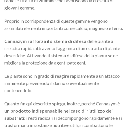
radici. Si tratta di vitamine che favoriscono la crescita di
giovani gemme.
Proprio in corrispondenza di queste gemme vengono
assimilati elementi importanti come calcio, magnesio e ferro.
Cannazym rafforza il sistema di difesa
delle piante a
crescita rapida attraverso l’aggiunta di un estratto di piante
desertiche. Attivando il sistema di difesa della pianta se ne
migliora la protezione da agenti patogeni.
Le piante sono in grado di reagire rapidamente a un attacco
imminente prevenendo il danno o eventualmente
contenendolo.
Quanto fin qui descritto spiega, inoltre, perché Cannazym è
un prodotto indispensabile nel caso di riutilizzo dei
substrati:
i resti radicali si decompongono rapidamente e si
trasformano in sostanze nutritive utili, si combattono le