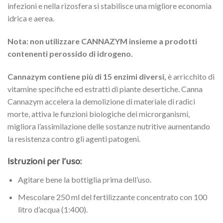
infezioni e nella rizosfera si stabilisce una migliore economia
idrica e aerea.
Nota: non utilizzare CANNAZYM insieme a prodotti
contenenti perossido di idrogeno.
Cannazym contiene più di 15 enzimi diversi,
è arricchito di
vitamine specifiche ed estratti di piante desertiche. Canna
Cannazym accelera la demolizione di materiale di radici
morte, attiva le funzioni biologiche dei microrganismi,
migliora l’assimilazione delle sostanze nutritive aumentando
la resistenza contro gli agenti patogeni.
Istruzioni per l’uso:
Agitare bene la bottiglia prima dell’uso.
Mescolare 250 ml del fertilizzante concentrato con 100
litro d’acqua (1:400).