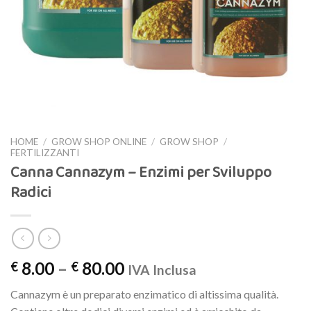
HOME
/
GROW SHOP ONLINE
/
GROW SHOP
/
FERTILIZZANTI
Canna Cannazym – Enzimi per Sviluppo
Radici
8.00
–
80.00
€
€
IVA Inclusa
Cannazym è un preparato enzimatico di altissima qualità.