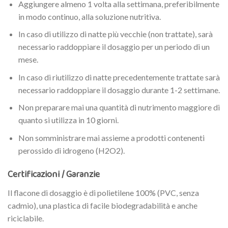
Aggiungere almeno 1 volta alla settimana, preferibilmente
in modo continuo, alla soluzione nutritiva.
In caso di utilizzo di natte più vecchie (non trattate), sarà
necessario raddoppiare il dosaggio per un periodo di un
mese.
In caso di riutilizzo di natte precedentemente trattate sarà
necessario raddoppiare il dosaggio durante 1-2 settimane.
Non preparare mai una quantità di nutrimento maggiore di
quanto si utilizza in 10 giorni.
Non somministrare mai assieme a prodotti contenenti
perossido di idrogeno (H2O2).
Certificazioni / Garanzie
Il flacone di dosaggio è di polietilene 100% (PVC, senza
cadmio), una plastica di facile biodegradabilità e anche
riciclabile.